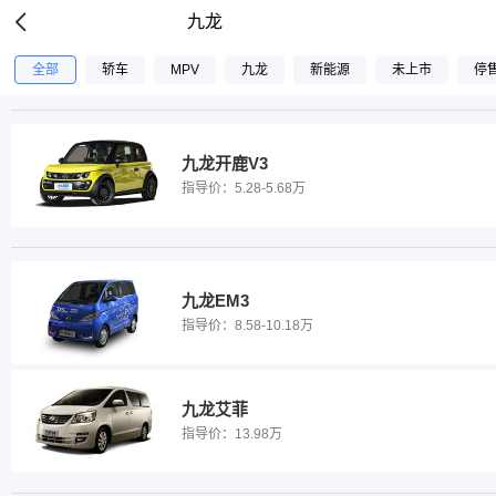
九龙
全部
轿车
MPV
九龙
新能源
未上市
停
九龙开鹿V3
指导价：
5.28-5.68万
九龙EM3
指导价：
8.58-10.18万
九龙艾菲
指导价：
13.98万