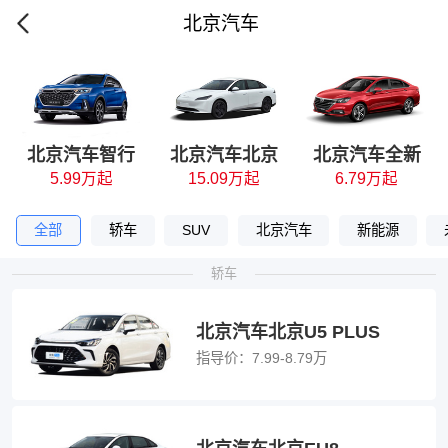
北京汽车
北京汽车智行
北京汽车北京
北京汽车全新
5.99万起
15.09万起
6.79万起
EU8
D50
全部
轿车
SUV
北京汽车
新能源
轿车
北京汽车北京U5 PLUS
指导价：
7.99-8.79万