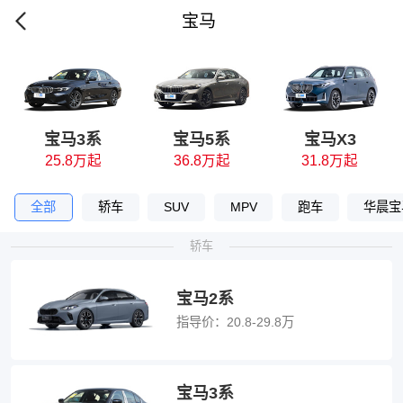
宝马
宝马3系
宝马5系
宝马X3
25.8万起
36.8万起
31.8万起
全部
轿车
SUV
MPV
跑车
华晨宝
轿车
宝马2系
指导价：
20.8-29.8万
宝马3系