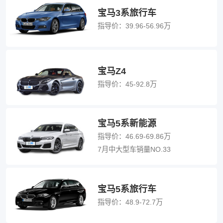
宝马3系旅行车
指导价：
39.96-56.96万
宝马Z4
指导价：
45-92.8万
宝马5系新能源
指导价：
46.69-69.86万
7月中大型车销量NO.33
宝马5系旅行车
指导价：
48.9-72.7万