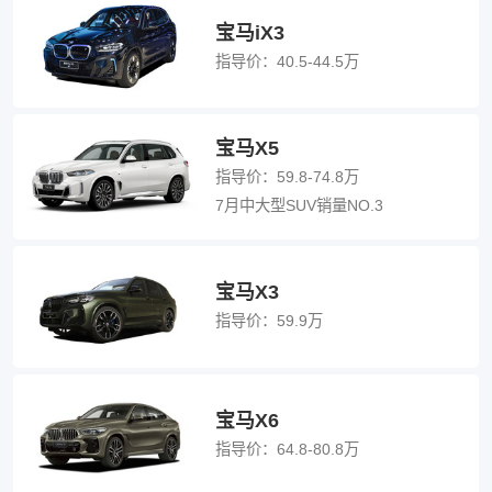
宝马iX3
指导价：
40.5-44.5万
宝马X5
指导价：
59.8-74.8万
7月中大型SUV销量NO.3
宝马X3
指导价：
59.9万
宝马X6
指导价：
64.8-80.8万