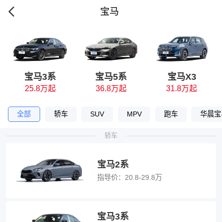
宝马
宝马3系
宝马5系
宝马X3
25.8万起
36.8万起
31.8万起
全部
轿车
SUV
MPV
跑车
华晨宝
轿车
宝马2系
指导价：
20.8-29.8万
宝马3系