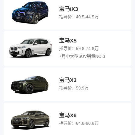
宝马iX3
指导价：
40.5-44.5万
宝马X5
指导价：
59.8-74.8万
7月中大型SUV销量NO.3
宝马X3
指导价：
59.9万
宝马X6
指导价：
64.8-80.8万