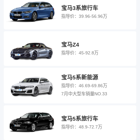
宝马3系旅行车
指导价：
39.96-56.96万
宝马Z4
指导价：
45-92.8万
宝马5系新能源
指导价：
46.69-69.86万
7月中大型车销量NO.33
宝马5系旅行车
指导价：
48.9-72.7万