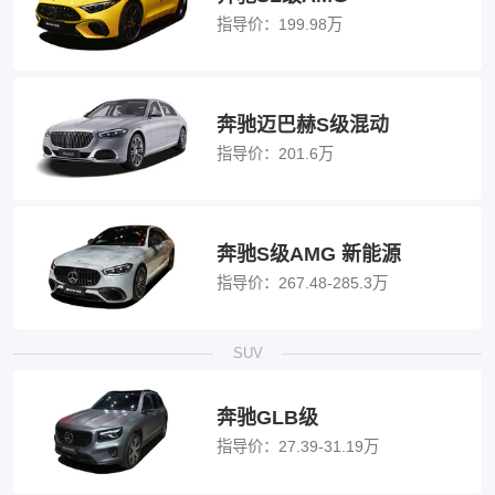
指导价：
199.98万
奔驰迈巴赫S级混动
指导价：
201.6万
奔驰S级AMG 新能源
指导价：
267.48-285.3万
SUV
奔驰GLB级
指导价：
27.39-31.19万