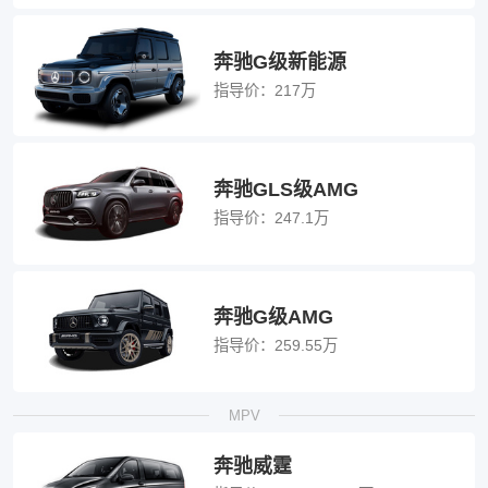
奔驰G级新能源
指导价：
217万
奔驰GLS级AMG
指导价：
247.1万
奔驰G级AMG
指导价：
259.55万
MPV
奔驰威霆