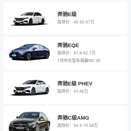
奔驰E级
指导价：
45.92-57万
奔驰EQE
指导价：
47.8-62.7万
7月中大型车销量NO.30
奔驰E级 PHEV
指导价：
53.86万
奔驰C级AMG
指导价：
54.9-70.08万