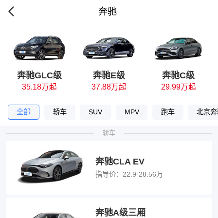
奔驰
奔驰GLC级
奔驰E级
奔驰C级
35.18万起
37.88万起
29.99万起
全部
轿车
SUV
MPV
跑车
北京奔
轿车
奔驰CLA EV
指导价：
22.9-28.56万
奔驰A级三厢