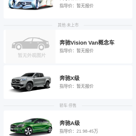
指导价：
暂无报价
其他·未上市
奔驰Vision Van概念车
指导价：
暂无报价
奔驰X级
指导价：
暂无报价
轿车·停售
奔驰A级
指导价：
21.98-45万