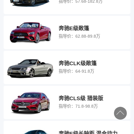
指导价：
57.68-182.8万
奔驰E级敞篷
指导价：
62.88-89.8万
奔驰CLK级敞篷
指导价：
64-91.8万
奔驰CLS级 猎装版
指导价：
71.8-98.8万
奔驰E级长轴距 混合动力